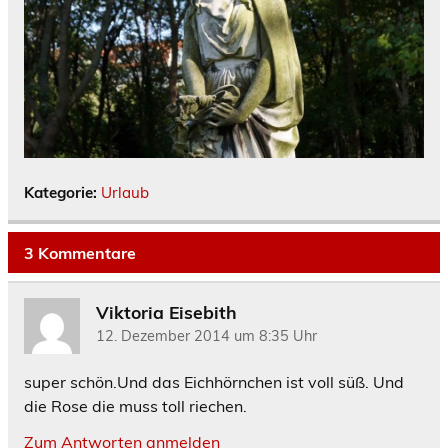
Kategorie:
Urlaub
3 Kommentare
Viktoria Eisebith
12. Dezember 2014 um 8:35 Uhr
super schön.Und das Eichhörnchen ist voll süß. Und
die Rose die muss toll riechen.
Zum Antworten anmelden