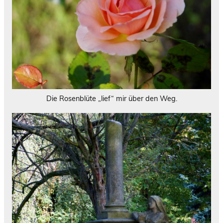
Die Rosenblüte „lief“ mir über den Weg.